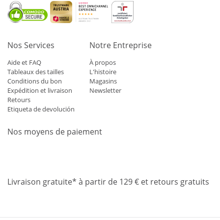
Nos Services
Notre Entreprise
Aide et FAQ
À propos
Tableaux des tailles
L'histoire
Conditions du bon
Magasins
Expédition et livraison
Newsletter
Retours
Etiqueta de devolución
Nos moyens de paiement
Mastercard
Visa
Diners
Applepay
Amazon
Paypal
Klarn
Livraison gratuite* à partir de 129 € et retours gratuits