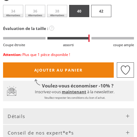
34
36
38
40
42
Alternatives
Alternatives
Alternatives
Évaluation de la taille :
?
Coupe étroite
assorti
coupe ample
Attention:
Plus que 1 pièce disponible !
AJOUTER AU PANIER
Voulez-vous économiser -10% ?
Inscrivez-vous
maintenant
à la newsletter.
Veuillez respecter les conditions du bon d'achat.
Détails
Conseil de nos expert*e*s