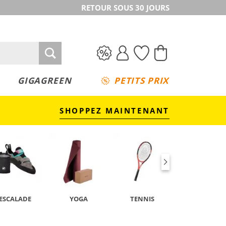
RETOUR SOUS 30 JOURS
GIGAGREEN
PETITS PRIX
SHOPPEZ MAINTENANT
ESCALADE
YOGA
TENNIS
CAMPING &
TREKKING