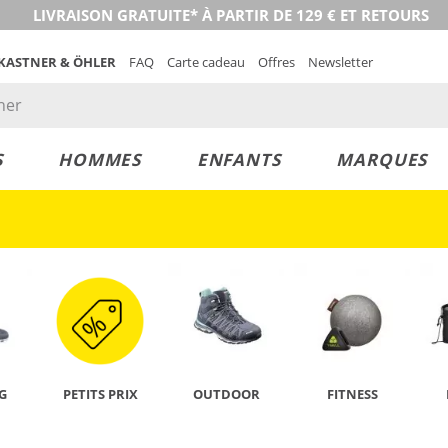
LIVRAISON GRATUITE* À PARTIR DE 129 € ET RETOURS
 KASTNER & ÖHLER
FAQ
Carte cadeau
Offres
Newsletter
S
HOMMES
ENFANTS
MARQUES
DÉCOUVRIR
G
PETITS PRIX
OUTDOOR
FITNESS