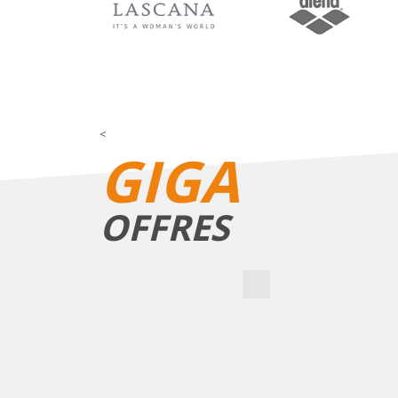
<
GIGA
OFFRES