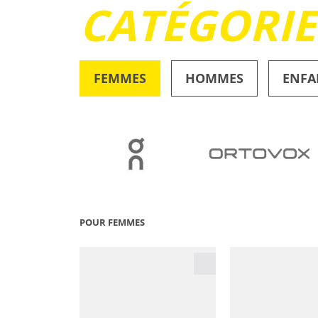
CATÉGORI
FEMMES
HOMMES
ENFA
OUTDOOR
POUR FEMMES