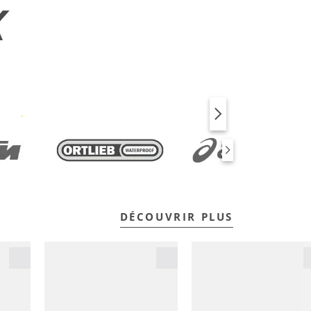
X
VÉLO
FITNESS
DÉCOUVRIR PLUS