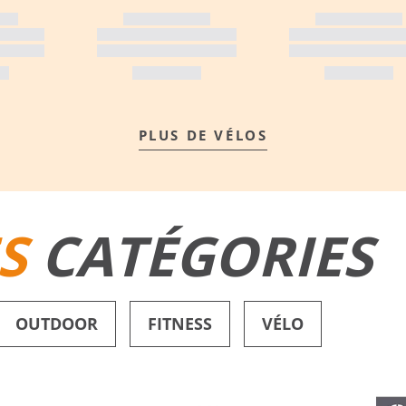
PLUS DE VÉLOS
S
CATÉGORIES
OUTDOOR
FITNESS
VÉLO
SHORTS DE BAIN
CHAUSSURES