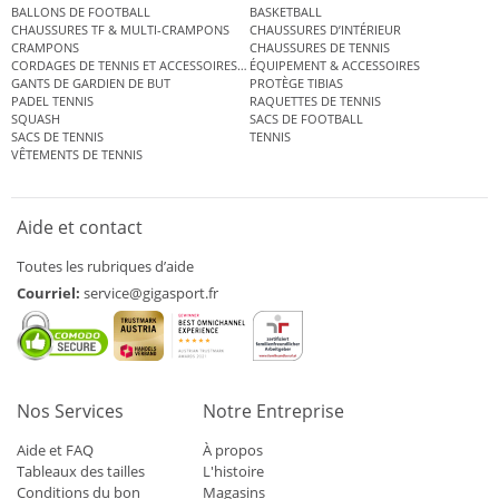
BALLONS DE FOOTBALL
BASKETBALL
CHAUSSURES TF & MULTI-CRAMPONS
CHAUSSURES D’INTÉRIEUR
CRAMPONS
CHAUSSURES DE TENNIS
CORDAGES DE TENNIS ET ACCESSOIRES DE TENNIS
ÉQUIPEMENT & ACCESSOIRES
GANTS DE GARDIEN DE BUT
PROTÈGE TIBIAS
PADEL TENNIS
RAQUETTES DE TENNIS
SQUASH
SACS DE FOOTBALL
SACS DE TENNIS
TENNIS
VÊTEMENTS DE TENNIS
Aide et contact
Toutes les rubriques d’aide
Courriel:
service@gigasport.fr
Nos Services
Notre Entreprise
Aide et FAQ
À propos
Tableaux des tailles
L'histoire
Conditions du bon
Magasins