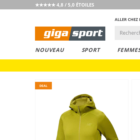
★★★★★ 4,8 / 5,0 ÉTOILES
ALLER CHEZ
PRIX &
PETITS PRIX
NOUVEAU
SPORT
FEMME
VALEUR
DEAL