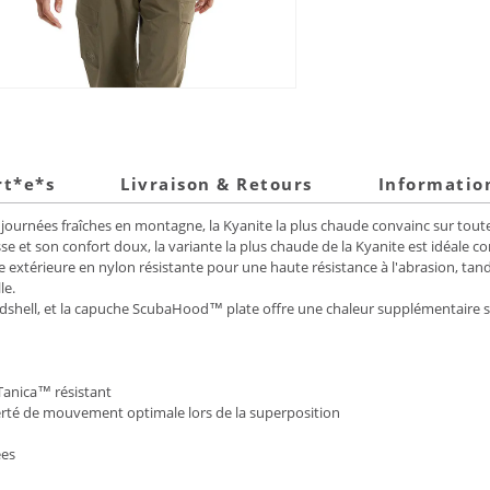
rt*e*s
Livraison & Retours
Informatio
 journées fraîches en montagne, la Kyanite la plus chaude convainc sur toute 
 et son confort doux, la variante la plus chaude de la Kyanite est idéale 
 extérieure en nylon résistante pour une haute résistance à l'abrasion, tand
le.
rdshell, et la capuche ScubaHood™ plate offre une chaleur supplémentaire s
Tanica™ résistant
erté de mouvement optimale lors de la superposition
ées