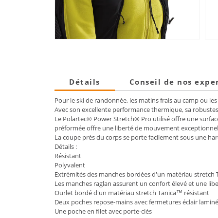
Détails
Conseil de nos expe
Pour le ski de randonnée, les matins frais au camp ou les
Avec son excellente performance thermique, sa robustesse
Le Polartec® Power Stretch® Pro utilisé offre une surface
préformée offre une liberté de mouvement exceptionnel
La coupe près du corps se porte facilement sous une ha
Détails :
Résistant
Polyvalent
Extrémités des manches bordées d'un matériau stretch 
Les manches raglan assurent un confort élevé et une lib
Ourlet bordé d'un matériau stretch Tanica™ résistant
Deux poches repose-mains avec fermetures éclair lamin
Une poche en filet avec porte-clés