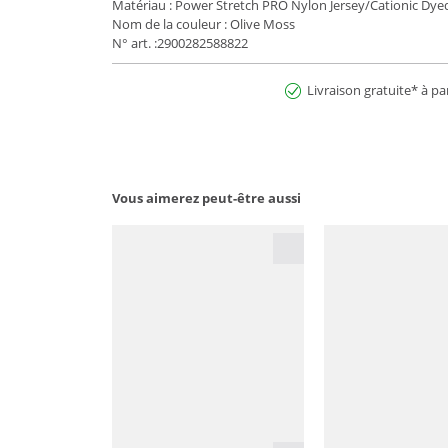
Matériau : Power Stretch PRO Nylon Jersey/Cationic Dyed
Nom de la couleur : Olive Moss
N° art. :2900282588822
Livraison gratuite* à pa
Vous aimerez peut-être aussi