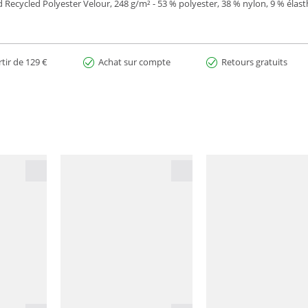
 Recycled Polyester Velour, 248 g/m² - 53 % polyester, 38 % nylon, 9 % élas
rtir de 129 €
Achat sur compte
Retours gratuits