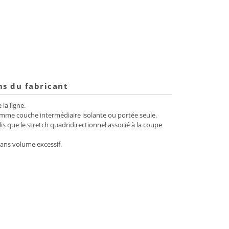
ns du fabricant
la ligne.
comme couche intermédiaire isolante ou portée seule.
is que le stretch quadridirectionnel associé à la coupe
ans volume excessif.