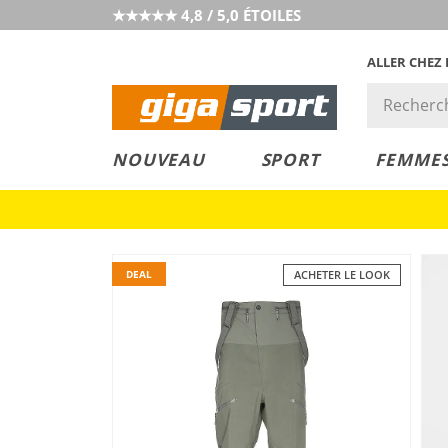
★★★★★ 4,8 / 5,0 ÉTOILES
ALLER CHEZ
PRIX &
PETITS PRIX
NOUVEAU
SPORT
FEMME
VALEUR
DEAL
ACHETER LE LOOK