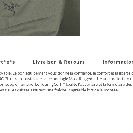
rt*e*s
Livraison & Retours
Informatio
oyable. Le bon équipement vous donne la confiance, le confort et la liberté d
 3L ultra-robuste avec la technologie Most Rugged offre une protection res
ion supplémentaire. Le TouringCuff™ facilite l'ouverture et la fermeture des
les sur les cuisses assurent une fraîcheur agréable lors de la montée.