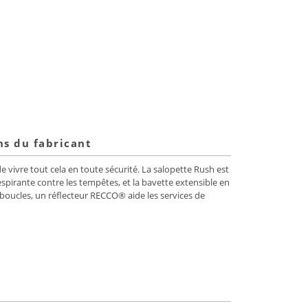
ns du fabricant
e vivre tout cela en toute sécurité. La salopette Rush est
pirante contre les tempêtes, et la bavette extensible en
 boucles, un réflecteur RECCO® aide les services de