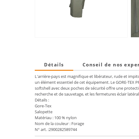
Détails
Conseil de nos expe
L'arrière-pays est magnifique et libérateur, rude et impit
un élément essentiel de cet équipement. Le GORE-TEX PRO
softshell avec deux poches de sécurité offre une protect
recherche et de sauvetage, et les fermetures éclair latéra
Détails :
Gore-Tex
Salopette
Matériau : 100 % nylon
Nom de la couleur : Forage
N° art. :2900282589744