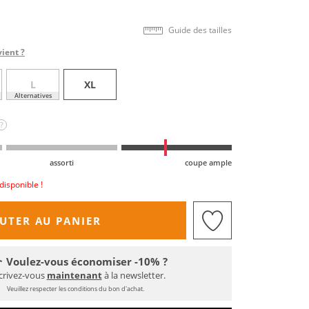
Guide des tailles
vient ?
L
XL
Alternatives
?
assorti
coupe ample
disponible !
UTER AU PANIER
Voulez-vous économiser -10% ?
crivez-vous
maintenant
à la newsletter.
Veuillez respecter les conditions du bon d'achat.