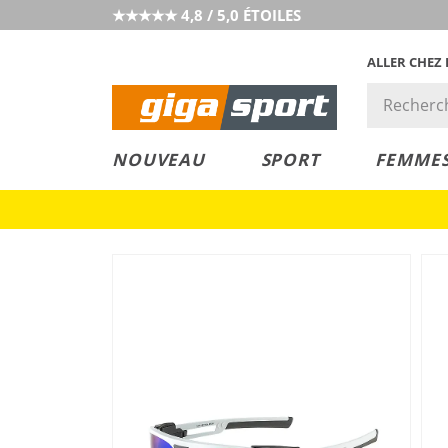
★★★★★ 4,8 / 5,0 ÉTOILES
ALLER CHEZ
PRIX &
PETITS PRIX
NOUVEAU
SPORT
FEMME
VALEUR