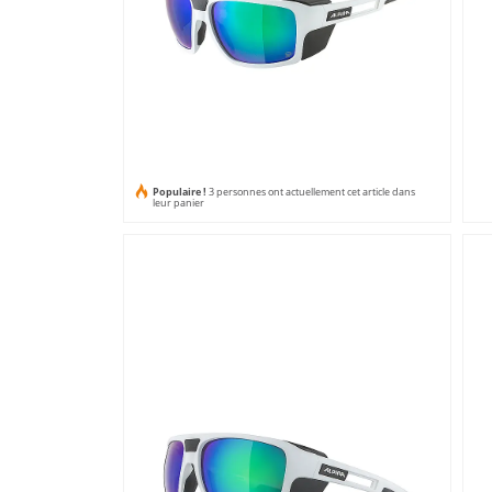
Populaire !
3 personnes ont actuellement cet article dans
leur panier