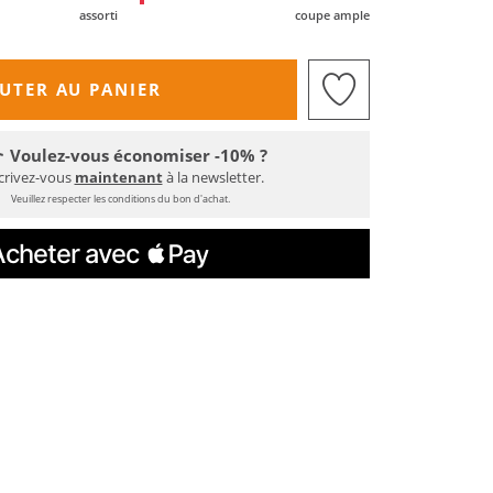
assorti
coupe ample
UTER AU PANIER
Voulez-vous économiser -10% ?
crivez-vous
maintenant
à la newsletter.
Veuillez respecter les conditions du bon d'achat.