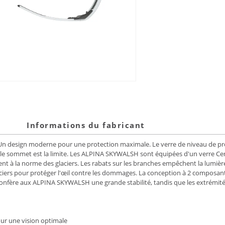
Informations du fabricant
Un design moderne pour une protection maximale. Le verre de niveau de prot
le sommet est la limite. Les ALPINA SKYWALSH sont équipées d'un verre Cera
nt à la norme des glaciers. Les rabats sur les branches empêchent la lumière
ciers pour protéger l'œil contre les dommages. La conception à 2 composan
confère aux ALPINA SKYWALSH une grande stabilité, tandis que les extrémité
our une vision optimale