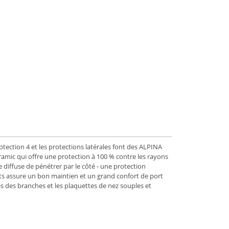
ection 4 et les protections latérales font des ALPINA
mic qui offre une protection à 100 % contre les rayons
 diffuse de pénétrer par le côté - une protection
ts assure un bon maintien et un grand confort de port
s des branches et les plaquettes de nez souples et