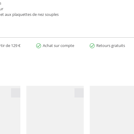
s
ur
 et aux plaquettes de nez souples
rtir de 129 €
Achat sur compte
Retours gratuits