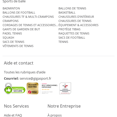
Sports de balle
BADMINTON
BALLONS DE TENNIS
BALLONS DE FOOTBALL
BASKETBALL
CHAUSSURES TF & MULTI-CRAMPONS
CHAUSSURES D’INTÉRIEUR
CRAMPONS
CHAUSSURES DE TENNIS
CORDAGES DE TENNIS ET ACCESSOIRES DE TENNIS
ÉQUIPEMENT & ACCESSOIRES
GANTS DE GARDIEN DE BUT
PROTÈGE TIBIAS
PADEL TENNIS
RAQUETTES DE TENNIS
SQUASH
SACS DE FOOTBALL
SACS DE TENNIS
TENNIS
VÊTEMENTS DE TENNIS
Aide et contact
Toutes les rubriques d’aide
Courriel:
service@gigasport.fr
Nos Services
Notre Entreprise
Aide et FAQ
À propos