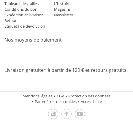
Tableaux des tailles
L'histoire
Conditions du bon
Magasins
Expédition et livraison
Newsletter
Retours
Etiqueta de devolución
Nos moyens de paiement
Mastercard
Visa
Diners
Applepay
Amazon
Paypal
Klarn
Livraison gratuite* à partir de 129 € et retours gratuits
Mentions légales
CGV
Protection des données
Paramètres des cookies
Accessibilité