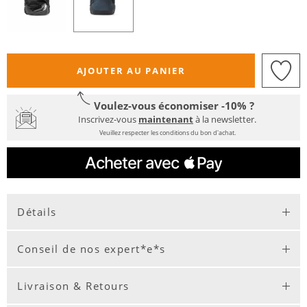
AJOUTER AU PANIER
Voulez-vous économiser -10% ?
Inscrivez-vous
maintenant
à la newsletter.
Veuillez respecter les conditions du bon d'achat.
Détails
Conseil de nos expert*e*s
Livraison & Retours