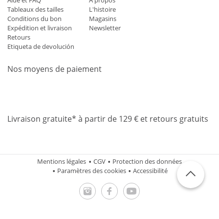
Aide et FAQ
À propos
Tableaux des tailles
L'histoire
Conditions du bon
Magasins
Expédition et livraison
Newsletter
Retours
Etiqueta de devolución
Nos moyens de paiement
Mastercard
Visa
Diners
Applepay
Amazon
Paypal
Klarn
Livraison gratuite* à partir de 129 € et retours gratuits
Mentions légales
CGV
Protection des données
Paramètres des cookies
Accessibilité