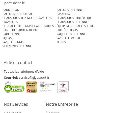
Sports de balle
BADMINTON
BALLONS DE TENNIS
BALLONS DE FOOTBALL
BASKETBALL
CHAUSSURES TF & MULTI-CRAMPONS
CHAUSSURES D’INTÉRIEUR
CRAMPONS
CHAUSSURES DE TENNIS
CORDAGES DE TENNIS ET ACCESSOIRES DE TENNIS
ÉQUIPEMENT & ACCESSOIRES
GANTS DE GARDIEN DE BUT
PROTÈGE TIBIAS
PADEL TENNIS
RAQUETTES DE TENNIS
SQUASH
SACS DE FOOTBALL
SACS DE TENNIS
TENNIS
VÊTEMENTS DE TENNIS
Aide et contact
Toutes les rubriques d’aide
Courriel:
service@gigasport.fr
Nos Services
Notre Entreprise