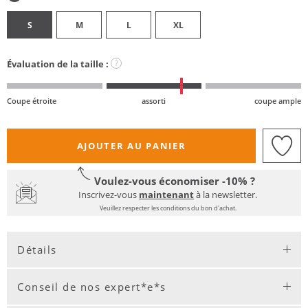
S
M
L
XL
Évaluation de la taille :
?
Coupe étroite
assorti
coupe ample
AJOUTER AU PANIER
Voulez-vous économiser -10% ?
Inscrivez-vous
maintenant
à la newsletter.
Veuillez respecter les conditions du bon d'achat.
Détails
Conseil de nos expert*e*s