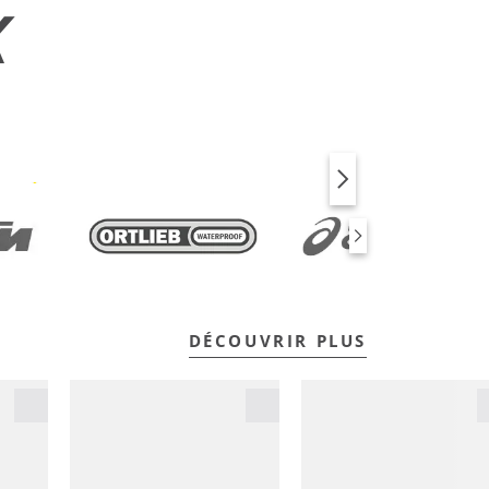
X
VÉLO
FITNESS
DÉCOUVRIR PLUS