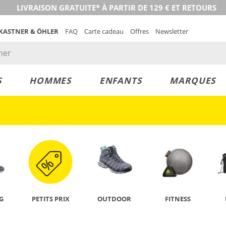
LIVRAISON GRATUITE* À PARTIR DE 129 € ET RETOURS
 KASTNER & ÖHLER
FAQ
Carte cadeau
Offres
Newsletter
S
HOMMES
ENFANTS
MARQUES
DÉCOUVRIR
G
PETITS PRIX
OUTDOOR
FITNESS