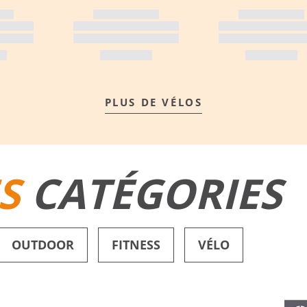
PLUS DE VÉLOS
S
CATÉGORIES
OUTDOOR
FITNESS
VÉLO
SHORTS DE BAIN
CHAUSSURES