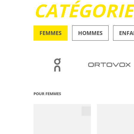
CATÉGORI
FEMMES
HOMMES
ENFA
OUTDOOR
POUR FEMMES