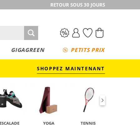
RETOUR SOUS 30 JOURS
GIGAGREEN
PETITS PRIX
SHOPPEZ MAINTENANT
ESCALADE
YOGA
TENNIS
CAMPING &
TREKKING