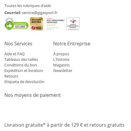
Toutes les rubriques d’aide
Courriel:
service@gigasport.fr
Nos Services
Notre Entreprise
Aide et FAQ
À propos
Tableaux des tailles
L'histoire
Conditions du bon
Magasins
Expédition et livraison
Newsletter
Retours
Etiqueta de devolución
Nos moyens de paiement
Mastercard
Visa
Diners
Applepay
Amazon
Paypal
Klarn
Livraison gratuite* à partir de 129 € et retours gratuits