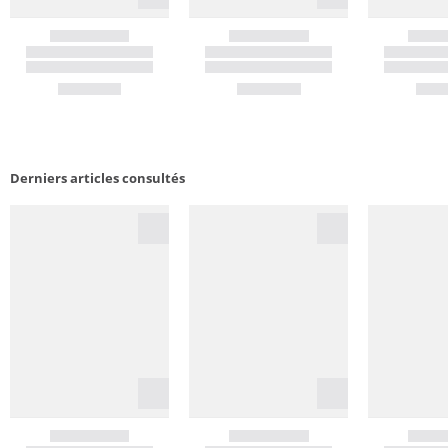
Derniers articles consultés