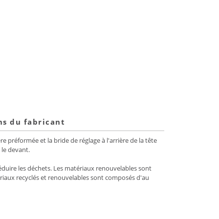
ns du fabricant
 préformée et la bride de réglage à l'arrière de la tête
 le devant.
réduire les déchets. Les matériaux renouvelables sont
iaux recyclés et renouvelables sont composés d'au