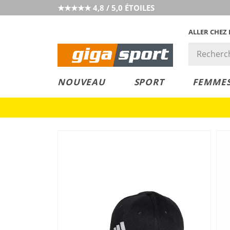
★★★★★ 4,8 / 5,0 ÉTOILES
ALLER CHEZ
PRIX &
PETITS PRIX
NOUVEAU
SPORT
FEMME
VALEUR