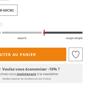
58-60CM)
?
assorti
coupe ample
UTER AU PANIER
Voulez-vous économiser -10% ?
crivez-vous
maintenant
à la newsletter.
Veuillez respecter les conditions du bon d'achat.