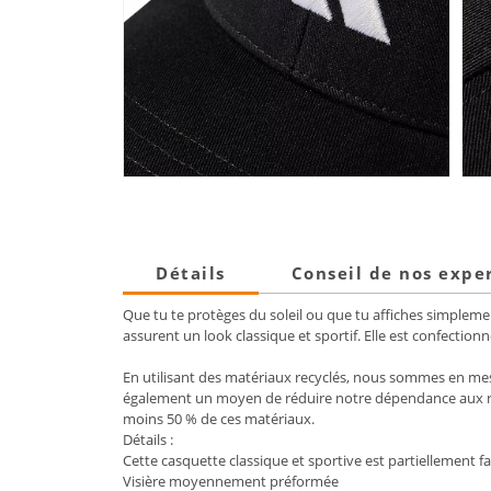
Détails
Conseil de nos expe
Que tu te protèges du soleil ou que tu affiches simplement
assurent un look classique et sportif. Elle est confection
En utilisant des matériaux recyclés, nous sommes en mesur
également un moyen de réduire notre dépendance aux re
moins 50 % de ces matériaux.
Détails :
Cette casquette classique et sportive est partiellement 
Visière moyennement préformée