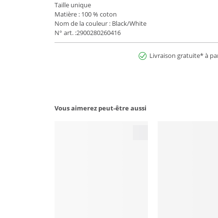
Taille unique
Matière : 100 % coton
Nom de la couleur : Black/White
N° art. :2900280260416
Livraison gratuite* à pa
Vous aimerez peut-être aussi