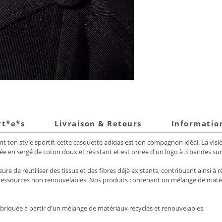
rt*e*s
Livraison & Retours
Informatio
 ton style sportif, cette casquette adidas est ton compagnon idéal. La visière
née en sergé de coton doux et résistant et est ornée d'un logo à 3 bandes sur
e de réutiliser des tissus et des fibres déjà existants, contribuant ainsi à 
ssources non renouvelables. Nos produits contenant un mélange de matér
fabriquée à partir d'un mélange de matériaux recyclés et renouvelables.