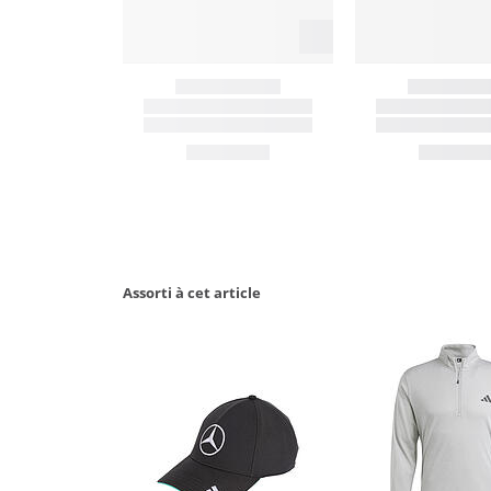
Assorti à cet article