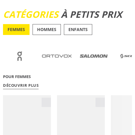
DÉCOUVRIR
CATÉGORIES
À PETITS PRIX
FEMMES
HOMMES
ENFANTS
OUTDOOR
RUNN
POUR FEMMES
DÉCOUVRIR PLUS