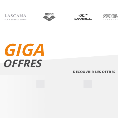
BIKINIS
SHORTS DE BAIN
GIGA
OFFRES
DÉCOUVRIR LES OFFRES