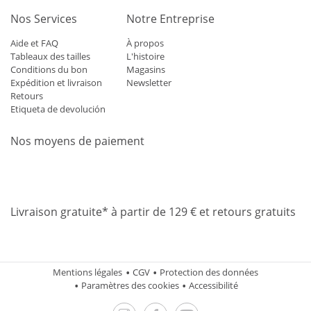
Nos Services
Notre Entreprise
Aide et FAQ
À propos
Tableaux des tailles
L'histoire
Conditions du bon
Magasins
Expédition et livraison
Newsletter
Retours
Etiqueta de devolución
Nos moyens de paiement
Mastercard
Visa
Diners
Applepay
Amazon
Paypal
Klarn
Livraison gratuite* à partir de 129 € et retours gratuits
Mentions légales
CGV
Protection des données
Paramètres des cookies
Accessibilité