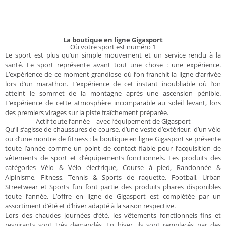
La boutique en ligne Gigasport
Où votre sport est numéro 1
Le sport est plus qu’un simple mouvement et un service rendu à la
santé. Le sport représente avant tout une chose : une expérience.
L’expérience de ce moment grandiose où l’on franchit la ligne d’arrivée
lors d’un marathon. L’expérience de cet instant inoubliable où l’on
atteint le sommet de la montagne après une ascension pénible.
L’expérience de cette atmosphère incomparable au soleil levant, lors
des premiers virages sur la piste fraîchement préparée.
Actif toute l’année – avec l’équipement de Gigasport
Qu’il s’agisse de chaussures de course, d’une veste d’extérieur, d’un vélo
ou d’une montre de fitness : la boutique en ligne Gigasport se présente
toute l’année comme un point de contact fiable pour l’acquisition de
vêtements de sport et d’équipements fonctionnels. Les produits des
catégories Vélo & Vélo électrique, Course à pied, Randonnée &
Alpinisme, Fitness, Tennis & Sports de raquette, Football, Urban
Streetwear et Sports fun font partie des produits phares disponibles
toute l’année. L’offre en ligne de Gigasport est complétée par un
assortiment d’été et d’hiver adapté à la saison respective.
Lors des chaudes journées d’été, les vêtements fonctionnels fins et
respirants sont très demandés. En hiver, ils sont remplacés par des