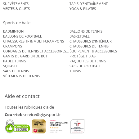
SURVÊTEMENTS
TAPIS D’ENTRAÎNEMENT
VESTES & GILETS
YOGA & PILATES
Sports de balle
BADMINTON
BALLONS DE TENNIS
BALLONS DE FOOTBALL
BASKETBALL
CHAUSSURES TF & MULTI-CRAMPONS
CHAUSSURES D’INTÉRIEUR
CRAMPONS
CHAUSSURES DE TENNIS
CORDAGES DE TENNIS ET ACCESSOIRES DE TENNIS
ÉQUIPEMENT & ACCESSOIRES
GANTS DE GARDIEN DE BUT
PROTÈGE TIBIAS
PADEL TENNIS
RAQUETTES DE TENNIS
SQUASH
SACS DE FOOTBALL
SACS DE TENNIS
TENNIS
VÊTEMENTS DE TENNIS
Aide et contact
Toutes les rubriques d’aide
Courriel:
service@gigasport.fr